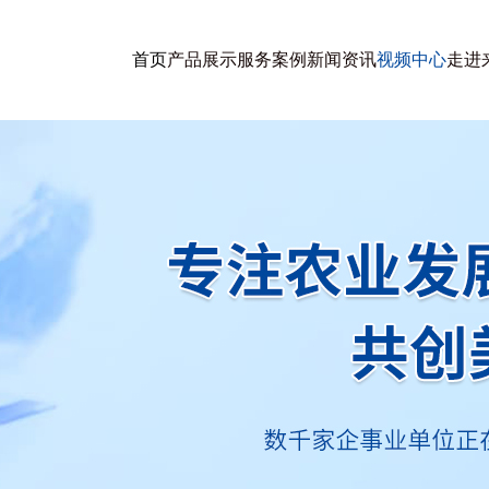
首页
产品展示
服务案例
新闻资讯
视频中心
走进