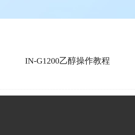
IN-G1200乙醇操作教程