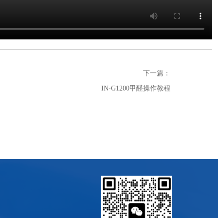
下一篇：
IN-G1200甲醛操作教程