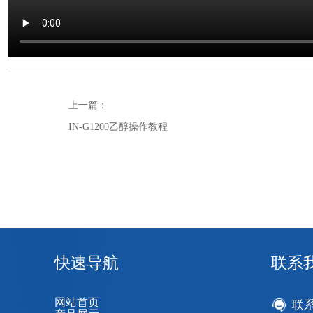
上一篇：
IN-G1200乙醇操作教程
快速导航
联系
网站首页
联