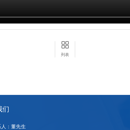
列表
我们
系人：董先生