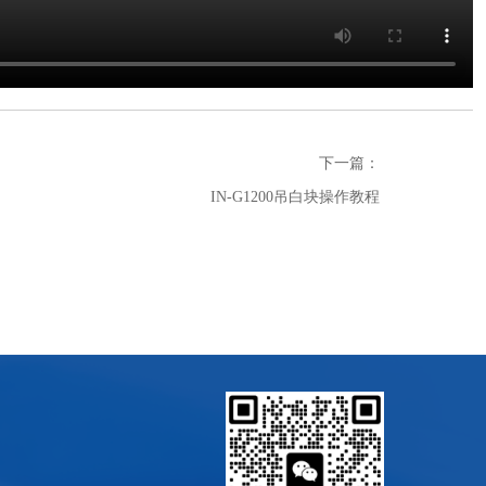
下一篇：
IN-G1200吊白块操作教程